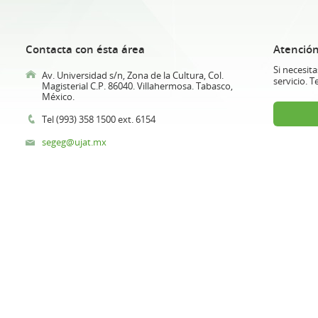
Contacta con ésta área
Atención
Si necesit
Av. Universidad s/n, Zona de la Cultura, Col.
servicio. 
Magisterial C.P. 86040. Villahermosa. Tabasco,
México.
Tel (993) 358 1500 ext. 6154
segeg@ujat.mx